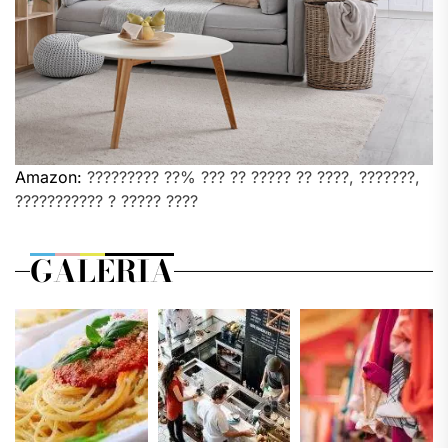
Amazon:
????????? ??% ??? ?? ????? ?? ????, ???????,
??????????? ? ????? ????
GALERIA