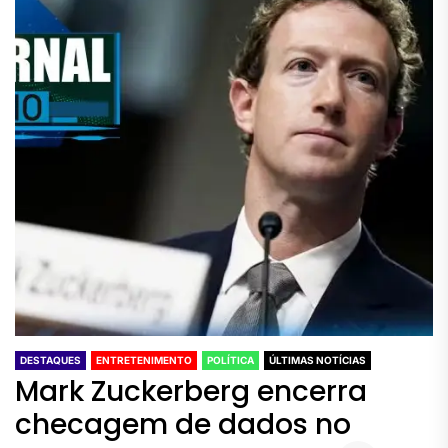
DESTAQUES
ENTRETENIMENTO
POLÍTICA
ÚLTIMAS NOTÍCIAS
Mark Zuckerberg encerra
checagem de dados no