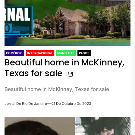
COMÉRCIO
INTERNACIONAL
MANCHETE
PAGOS
Beautiful home in McKinney,
Texas for sale
Beautiful home in McKinney, Texas for sale
Jornal Do Rio De Janeiro
21 De Outubro De 2023