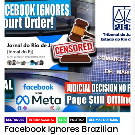
DESTAQUES
INTERNACIONAL
LEIA
POLÍTICA
ÚLTIMAS NOTÍCIAS
Facebook Ignores Brazilian