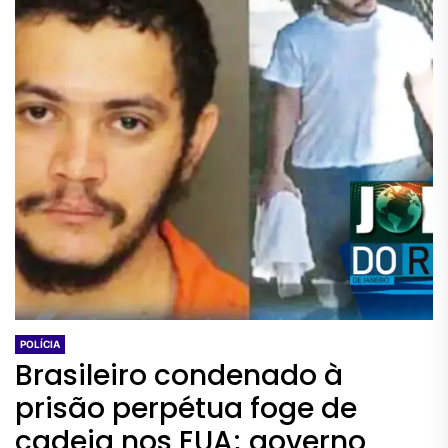
POLÍCIA
Brasileiro condenado à
prisão perpétua foge de
cadeia nos EUA; governo