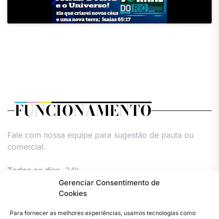
FUNCIONAMENTO
Fale com nossa equipe para sugestão de pauta ou
comercial.
Todos os dias,
24h.
Gerenciar Consentimento de
Cookies
Para fornecer as melhores experiências, usamos tecnologias como