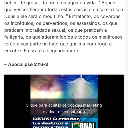
7
beber, de graça, da fonte da água da vida.
Aquele
que vencer herdará todas estas coisas e eu serei o seu
8
Deus e ele será o meu filho.
Entretanto, os covardes,
os incrédulos, os pervertidos, os assassinos, os que
praticam imoralidade sexual, os que praticam a
feitiçaria, os que adoram ídolos e todos os mentirosos
terão a sua parte no lago que queima com fogo e
enxofre. E essa é a segunda morte.
–
Apocalipse 21:6-8
Clique para aceitar os cookies marketing
e ativar este conteúdo