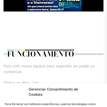
FUNCIONAMENTO
Fale com nossa equipe para sugestão de pauta ou
comercial.
Todos os dias,
24h.
Gerenciar Consentimento de
Cookies
Para fornecer as melhores experiências, usamos tecnologias como