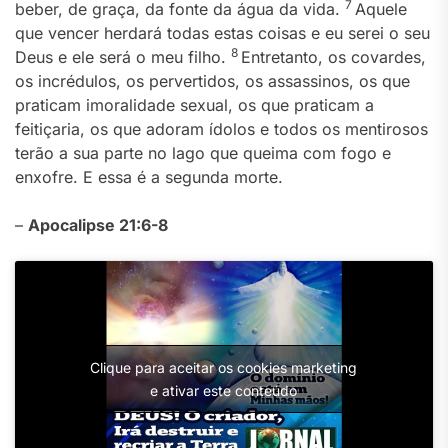
7
beber, de graça, da fonte da água da vida.
Aquele
que vencer herdará todas estas coisas e eu serei o seu
8
Deus e ele será o meu filho.
Entretanto, os covardes,
os incrédulos, os pervertidos, os assassinos, os que
praticam imoralidade sexual, os que praticam a
feitiçaria, os que adoram ídolos e todos os mentirosos
terão a sua parte no lago que queima com fogo e
enxofre. E essa é a segunda morte.
–
Apocalipse 21:6-8
Clique para aceitar os cookies marketing
e ativar este conteúdo