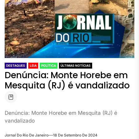
DESTAQUES
LEIA
POLÍTICA
ÚLTIMAS NOTÍCIAS
Denúncia: Monte Horebe em
Mesquita (RJ) é vandalizado
Denúncia: Monte Horebe em Mesquita (RJ) é
vandalizado
Jornal Do Rio De Janeiro
18 De Setembro De 2024