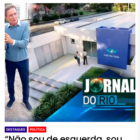
DESTAQUES
POLÍTICA
“Não sou de esquerda, sou