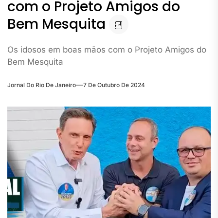
com o Projeto Amigos do
Bem Mesquita
Os idosos em boas mãos com o Projeto Amigos do
Bem Mesquita
Jornal Do Rio De Janeiro
7 De Outubro De 2024