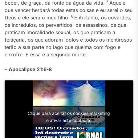
7
beber, de graça, da fonte da água da vida.
Aquele
que vencer herdará todas estas coisas e eu serei o seu
8
Deus e ele será o meu filho.
Entretanto, os covardes,
os incrédulos, os pervertidos, os assassinos, os que
praticam imoralidade sexual, os que praticam a
feitiçaria, os que adoram ídolos e todos os mentirosos
terão a sua parte no lago que queima com fogo e
enxofre. E essa é a segunda morte.
–
Apocalipse 21:6-8
Clique para aceitar os cookies marketing
e ativar este conteúdo