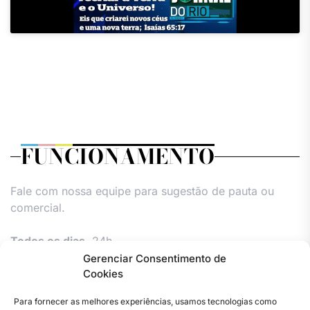
FUNCIONAMENTO
Fale com nossa equipe para sugestão de pauta ou
comercial.
Todos os dias,
24h.
Gerenciar Consentimento de
Cookies
Para fornecer as melhores experiências, usamos tecnologias como