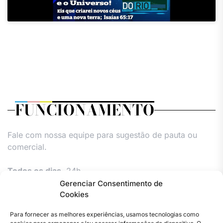
FUNCIONAMENTO
Fale com nossa equipe para sugestão de pauta ou
comercial.
Todos os dias,
24h.
Gerenciar Consentimento de
Cookies
Para fornecer as melhores experiências, usamos tecnologias como