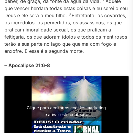
beber, de graça, da fonte da água da vida.
Aquele
que vencer herdará todas estas coisas e eu serei o seu
8
Deus e ele será o meu filho.
Entretanto, os covardes,
os incrédulos, os pervertidos, os assassinos, os que
praticam imoralidade sexual, os que praticam a
feitiçaria, os que adoram ídolos e todos os mentirosos
terão a sua parte no lago que queima com fogo e
enxofre. E essa é a segunda morte.
–
Apocalipse 21:6-8
Clique para aceitar os cookies marketing
e ativar este conteúdo