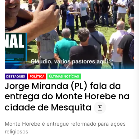
DESTAQUES
POLÍTICA
ÚLTIMAS NOTÍCIAS
Jorge Miranda (PL) fala da
entrega do Monte Horebe na
cidade de Mesquita
Monte Horebe é entregue reformado para ações
religiosos