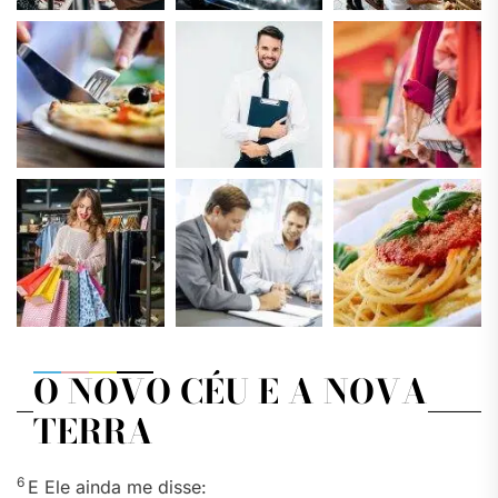
O NOVO CÉU E A NOVA
TERRA
6
E Ele ainda me disse: