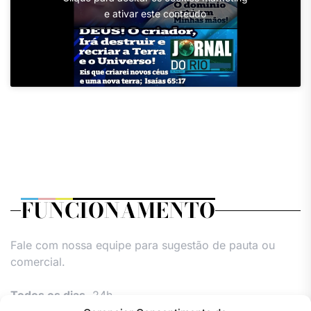
e ativar este conteúdo
FUNCIONAMENTO
Fale com nossa equipe para sugestão de pauta ou
comercial.
Todos os dias,
24h.