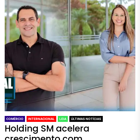
COMÉRCIO
INTERNACIONAL
LEIA
ÚLTIMAS NOTÍCIAS
Holding SM acelera
crescimento com