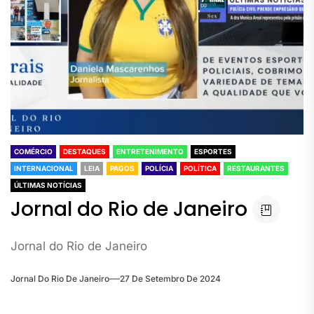
COMÉRCIO
DESTAQUES
ENTRETENIMENTO
ESPORTES
INTERNACIONAL
LEIA
PAGOS
POLÍCIA
POLÍTICA
RESTAURANTES
ÚLTIMAS NOTÍCIAS
Jornal do Rio de Janeiro
Jornal do Rio de Janeiro
Jornal Do Rio De Janeiro
27 De Setembro De 2024