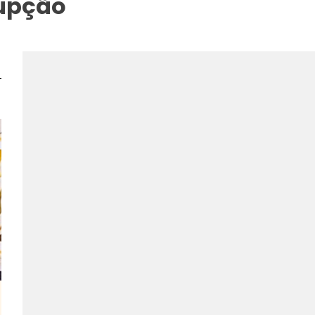
rupção