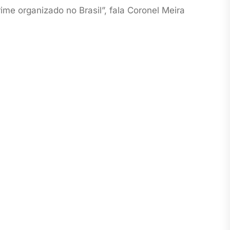
demos esta proteção do Presidente ao crime organizado no Brasil”, fala Coronel Meira