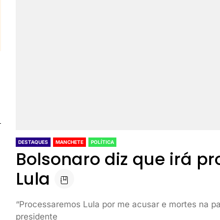
DESTAQUES
MANCHETE
POLÍTICA
Bolsonaro diz que irá p
Lula
“Processaremos Lula por me acusar e mortes na pa
presidente