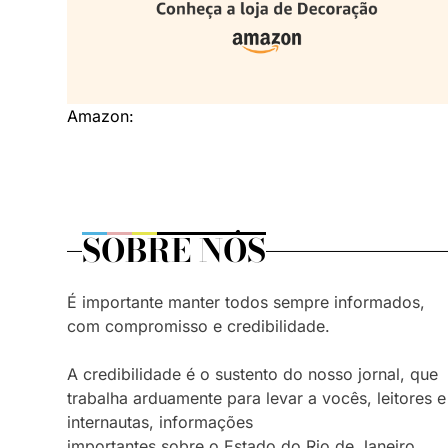
Amazon:
SOBRE NÓS
É importante manter todos sempre informados,
com compromisso e credibilidade.
A credibilidade é o sustento do nosso jornal, que
trabalha arduamente para levar a vocês, leitores e
internautas, informações
importantes sobre o Estado do Rio de Janeiro,