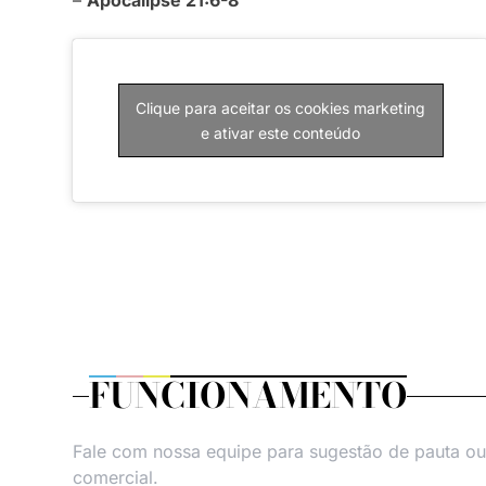
Clique para aceitar os cookies marketing
e ativar este conteúdo
FUNCIONAMENTO
Fale com nossa equipe para sugestão de pauta ou
comercial.