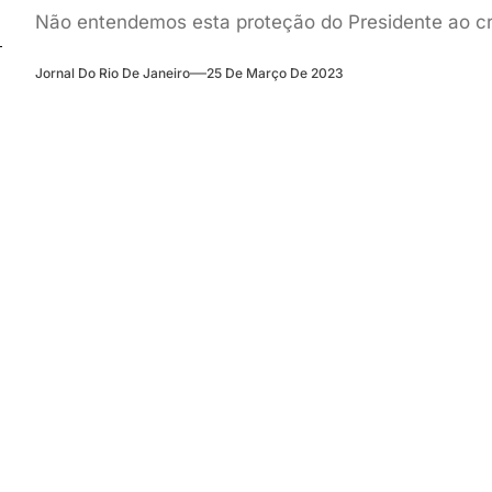
Não enten
Jornal Do Rio De Janeiro
25 De Março De 2023
o