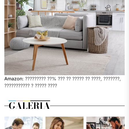
Amazon:
????????? ??% ??? ?? ????? ?? ????, ???????,
??????????? ? ????? ????
GALERIA