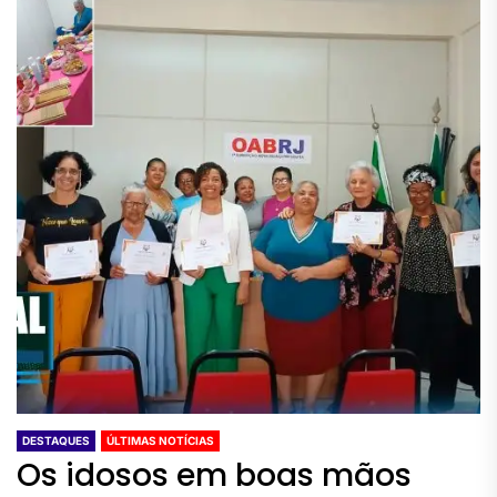
DESTAQUES
ÚLTIMAS NOTÍCIAS
Os idosos em boas mãos