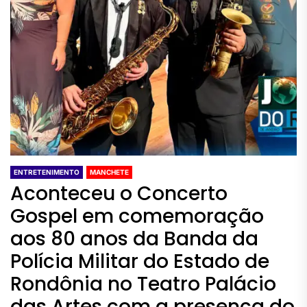
ENTRETENIMENTO
MANCHETE
Aconteceu o Concerto
Gospel em comemoração
aos 80 anos da Banda da
Polícia Militar do Estado de
Rondônia no Teatro Palácio
das Artes com a presença do