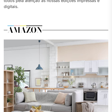
todos pela atenção às nossas edições impressas e
digitais.
AMAZON