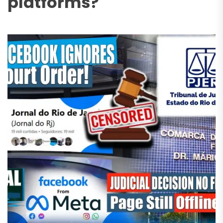
platforms?