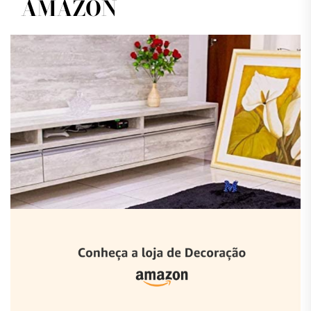
AMAZON