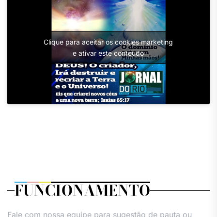
Clique para aceitar os cookies marketing
e ativar este conteúdo
FUNCIONAMENTO
Fale com nossa equipe para sugestão de pauta ou