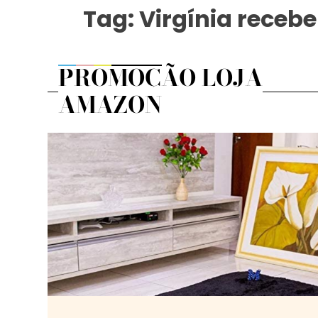
Tag:
Virgínia receb
PROMOÇÃO LOJA
AMAZON