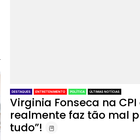
DESTAQUES
ENTRETENIMENTO
POLÍTICA
ÚLTIMAS NOTÍCIAS
Virginia Fonseca na CPI 
realmente faz tão mal p
tudo”!