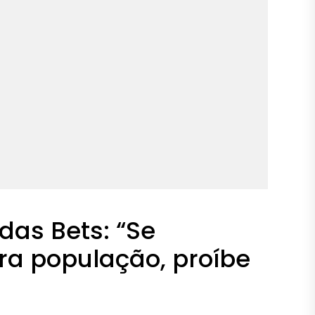
das Bets: “Se
ra população, proíbe