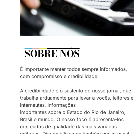
SOBRE NÓS
É importante manter todos sempre informados,
com compromisso e credibilidade.
A credibilidade é o sustento do nosso jornal, que
trabalha arduamente para levar a vocês, leitores e
internautas, informações
importantes sobre o Estado do Rio de Janeiro,
Brasil e mundo. O nosso foco é apresenta-los
conteúdos de qualidade das mais variadas
editorias. Disponibilizamos também nosso canal