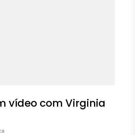
 vídeo com Virginia
ca