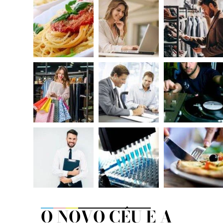
O NOVO CÉU E A