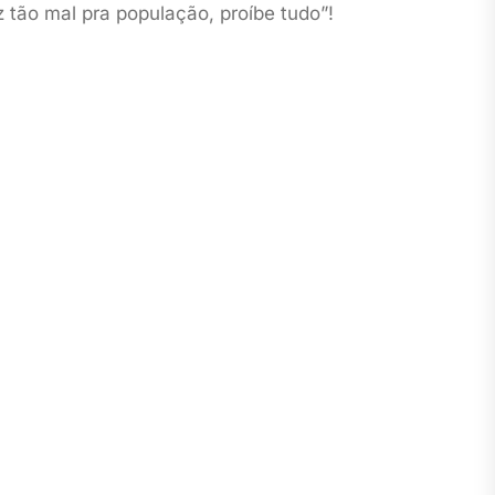
z tão mal pra população, proíbe tudo”!