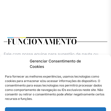
FUNCIONAMENTO
Fale com nossa equipe para sugestão de pauta ou
comercial.
Gerenciar Consentimento de
Cookies
Todos os dias,
24h.
Para fornecer as melhores experiências, usamos tecnologias como
cookies para armazenar e/ou acessar informações do dispositivo. O
consentimento para essas tecnologias nos permitirá processar dados
como comportamento de navegação ou IDs exclusivos neste site. Não
consentir ou retirar o consentimento pode afetar negativamente certos
recursos e funções.