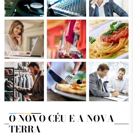
O NOVO CÉU E A NOVA
TERRA