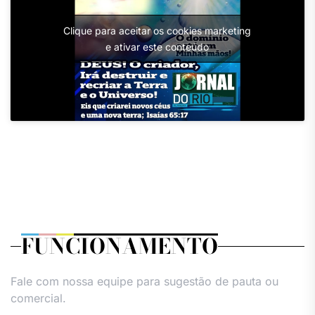
Clique para aceitar os cookies marketing
e ativar este conteúdo
FUNCIONAMENTO
Fale com nossa equipe para sugestão de pauta ou
comercial.