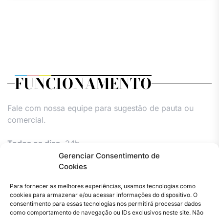
FUNCIONAMENTO
Fale com nossa equipe para sugestão de pauta ou
comercial.
Todos os dias,
24h.
Gerenciar Consentimento de
Cookies
Para fornecer as melhores experiências, usamos tecnologias como
cookies para armazenar e/ou acessar informações do dispositivo. O
consentimento para essas tecnologias nos permitirá processar dados
como comportamento de navegação ou IDs exclusivos neste site. Não