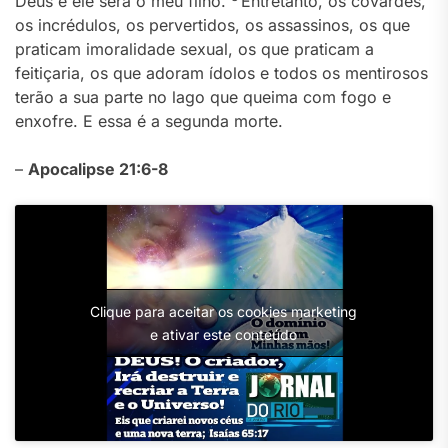
Deus e ele será o meu filho.
Entretanto, os covardes,
os incrédulos, os pervertidos, os assassinos, os que
praticam imoralidade sexual, os que praticam a
feitiçaria, os que adoram ídolos e todos os mentirosos
terão a sua parte no lago que queima com fogo e
enxofre. E essa é a segunda morte.
–
Apocalipse 21:6-8
Clique para aceitar os cookies marketing
e ativar este conteúdo