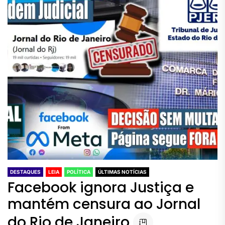
DESTAQUES
LEIA
POLÍTICA
ÚLTIMAS NOTÍCIAS
Facebook ignora Justiça e
mantém censura ao Jornal
do Rio de Janeiro