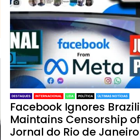
DESTAQUES
INTERNACIONAL
LEIA
POLÍTICA
ÚLTIMAS NOTÍCIAS
Facebook Ignores Brazil
Maintains Censorship o
Jornal do Rio de Janeiro