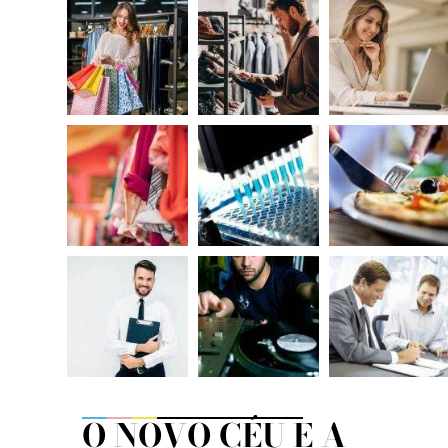
O NOVO CÉU E A