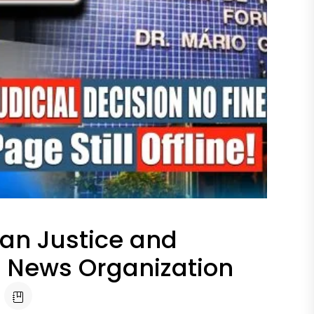
ian Justice and
f News Organization