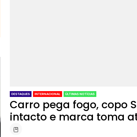
DESTAQUES
INTERNACIONAL
ÚLTIMAS NOTÍCIAS
Carro pega fogo, copo St
intacto e marca toma a