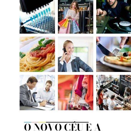
O NOVO CÉU E A