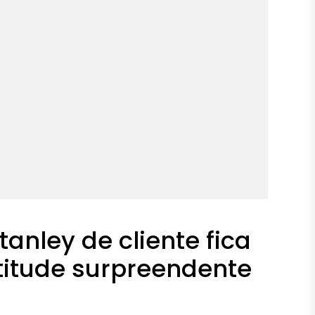
anley de cliente fica
titude surpreendente