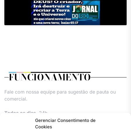
FUNCIONAMENTO
Fale com nossa equipe para sugestão de pauta ou
comercial.
Todos os dias,
24h.
Gerenciar Consentimento de
Cookies