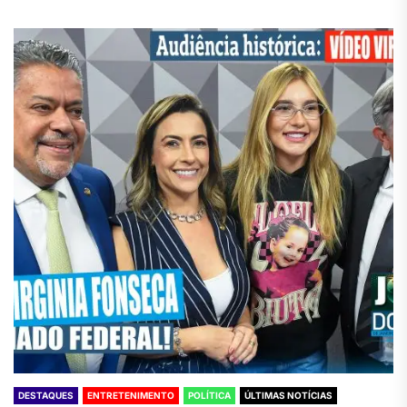
DESTAQUES
ENTRETENIMENTO
POLÍTICA
ÚLTIMAS NOTÍCIAS