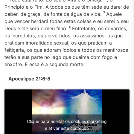
Princípio e o Fim. A todos os que têm sede eu darei de
7
beber, de graça, da fonte da água da vida.
Aquele
que vencer herdará todas estas coisas e eu serei o seu
8
Deus e ele será o meu filho.
Entretanto, os covardes,
os incrédulos, os pervertidos, os assassinos, os que
praticam imoralidade sexual, os que praticam a
feitiçaria, os que adoram ídolos e todos os mentirosos
terão a sua parte no lago que queima com fogo e
enxofre. E essa é a segunda morte.
–
Apocalipse 21:6-8
Clique para aceitar os cookies marketing
e ativar este conteúdo