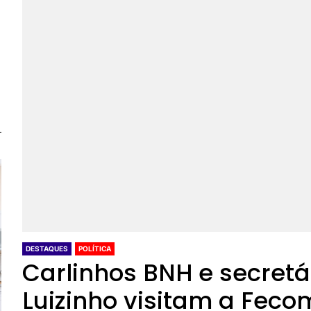
DESTAQUES
POLÍTICA
Carlinhos BNH e secretá
Luizinho visitam a Feco