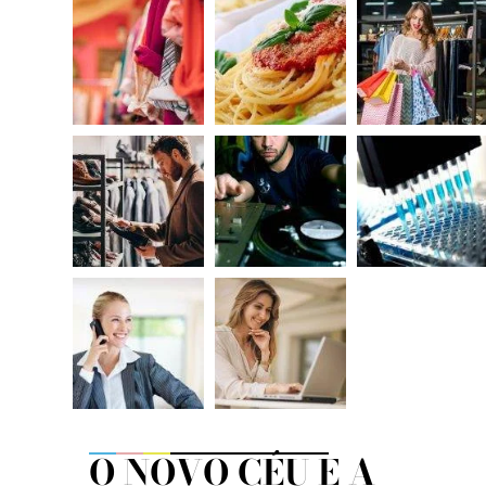
O NOVO CÉU E A