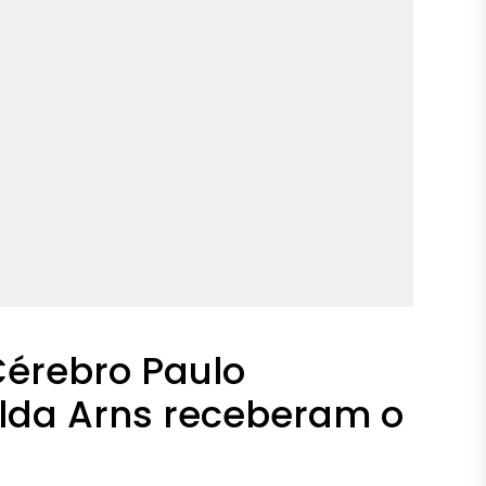
 Cérebro Paulo
ilda Arns receberam o