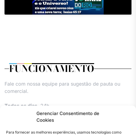
FUNCIONAMENTO
Fale com nossa equipe para sugestão de pauta ou
comercial.
Todos os dias,
24h.
Gerenciar Consentimento de
Cookies
Para fornecer as melhores experiências, usamos tecnologias como