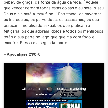
7
beber, de graça, da fonte da água da vida.
Aquele
que vencer herdará todas estas coisas e eu serei o seu
8
Deus e ele será o meu filho.
Entretanto, os covardes,
os incrédulos, os pervertidos, os assassinos, os que
praticam imoralidade sexual, os que praticam a
feitiçaria, os que adoram ídolos e todos os mentirosos
terão a sua parte no lago que queima com fogo e
enxofre. E essa é a segunda morte.
–
Apocalipse 21:6-8
Clique para aceitar os cookies marketing
e ativar este conteúdo