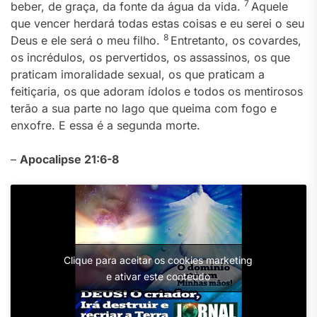
7
beber, de graça, da fonte da água da vida.
Aquele
que vencer herdará todas estas coisas e eu serei o seu
8
Deus e ele será o meu filho.
Entretanto, os covardes,
os incrédulos, os pervertidos, os assassinos, os que
praticam imoralidade sexual, os que praticam a
feitiçaria, os que adoram ídolos e todos os mentirosos
terão a sua parte no lago que queima com fogo e
enxofre. E essa é a segunda morte.
–
Apocalipse 21:6-8
Clique para aceitar os cookies marketing
e ativar este conteúdo