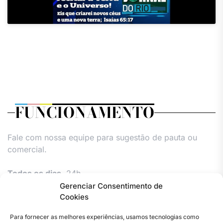
FUNCIONAMENTO
Fale com nossa equipe para sugestão de pauta ou
comercial.
Todos os dias,
24h.
Gerenciar Consentimento de
Cookies
Para fornecer as melhores experiências, usamos tecnologias como