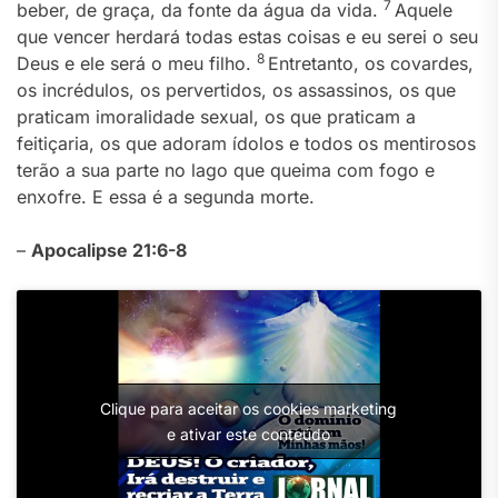
7
beber, de graça, da fonte da água da vida.
Aquele
que vencer herdará todas estas coisas e eu serei o seu
8
Deus e ele será o meu filho.
Entretanto, os covardes,
os incrédulos, os pervertidos, os assassinos, os que
praticam imoralidade sexual, os que praticam a
feitiçaria, os que adoram ídolos e todos os mentirosos
terão a sua parte no lago que queima com fogo e
enxofre. E essa é a segunda morte.
–
Apocalipse 21:6-8
Clique para aceitar os cookies marketing
e ativar este conteúdo