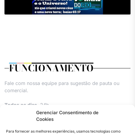
FUNCIONAMENTO
Fale com nossa equipe para sugestão de pauta ou
comercial.
Todos os dias,
24h.
Gerenciar Consentimento de
Cookies
Para fornecer as melhores experiências, usamos tecnologias como