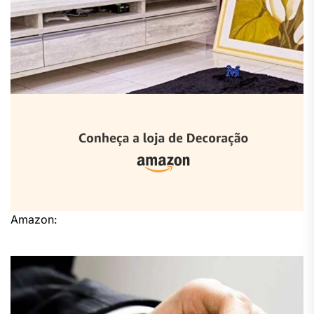
Amazon: