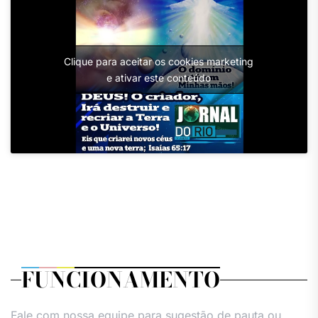
Clique para aceitar os cookies marketing
e ativar este conteúdo
FUNCIONAMENTO
Fale com nossa equipe para sugestão de pauta ou