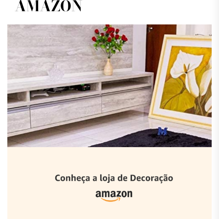
AMAZON