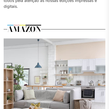
todos pela atenção às nossas edições impressas e
digitais.
AMAZON