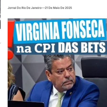
Jornal Do Rio De Janeiro
21 De Maio De 2025