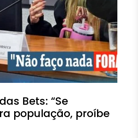
das Bets: “Se
ra população, proíbe