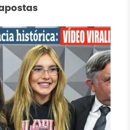
 apostas