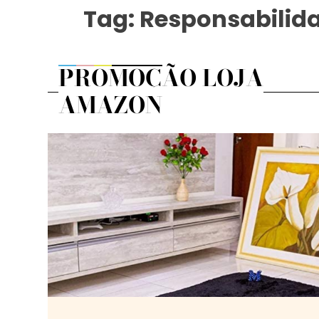
Tag:
Responsabilida
PROMOÇÃO LOJA
AMAZON