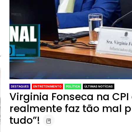
DESTAQUES
ENTRETENIMENTO
POLÍTICA
ÚLTIMAS NOTÍCIAS
Virginia Fonseca na CPI 
realmente faz tão mal p
tudo”!