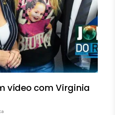
 vídeo com Virginia
ca