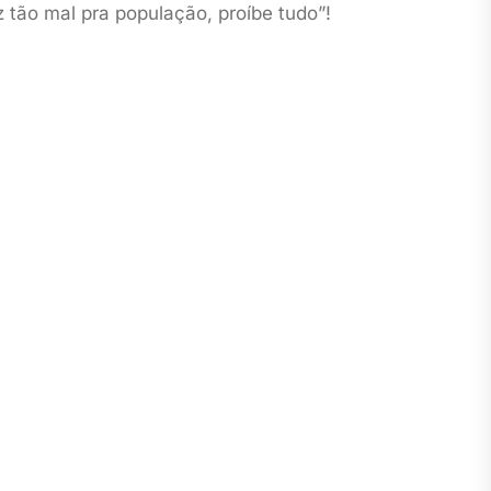
z tão mal pra população, proíbe tudo”!