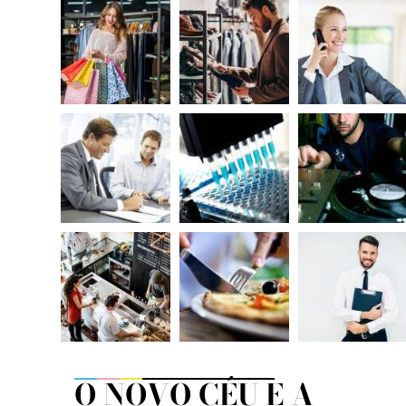
O NOVO CÉU E A