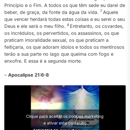
Princípio e o Fim. A todos os que têm sede eu darei de
7
beber, de graça, da fonte da água da vida.
Aquele
que vencer herdará todas estas coisas e eu serei o seu
8
Deus e ele será o meu filho.
Entretanto, os covardes,
os incrédulos, os pervertidos, os assassinos, os que
praticam imoralidade sexual, os que praticam a
feitiçaria, os que adoram ídolos e todos os mentirosos
terão a sua parte no lago que queima com fogo e
enxofre. E essa é a segunda morte.
–
Apocalipse 21:6-8
Clique para aceitar os cookies marketing
e ativar este conteúdo