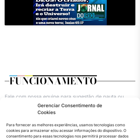
FUNCIONAMENTO
Fale com nossa equipe para sugestão de pauta ou
comercial.
Gerenciar Consentimento de
Cookies
Todos os dias,
24h.
Para fornecer as melhores experiências, usamos tecnologias como
cookies para armazenar e/ou acessar informações do dispositivo. O
consentimento para essas tecnologias nos permitirá processar dados