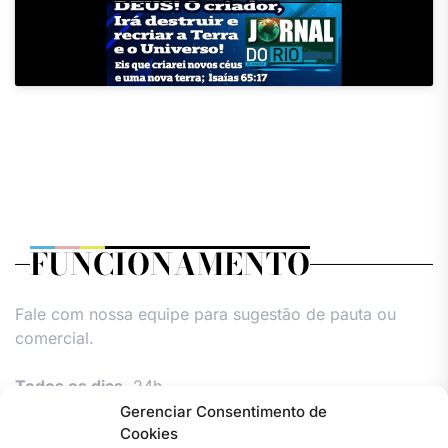
FUNCIONAMENTO
Fale com nossa equipe para sugestão de pauta ou
comercial.
Todos os dias,
24h.
Gerenciar Consentimento de
Cookies