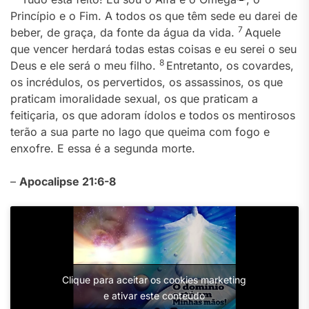
Princípio e o Fim. A todos os que têm sede eu darei de
7
beber, de graça, da fonte da água da vida.
Aquele
que vencer herdará todas estas coisas e eu serei o seu
8
Deus e ele será o meu filho.
Entretanto, os covardes,
os incrédulos, os pervertidos, os assassinos, os que
praticam imoralidade sexual, os que praticam a
feitiçaria, os que adoram ídolos e todos os mentirosos
terão a sua parte no lago que queima com fogo e
enxofre. E essa é a segunda morte.
–
Apocalipse 21:6-8
Clique para aceitar os cookies marketing
e ativar este conteúdo