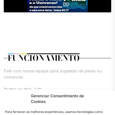
FUNCIONAMENTO
Fale com nossa equipe para sugestão de pauta ou
comercial.
Todos os dias,
24h.
Gerenciar Consentimento de
Cookies
Para fornecer as melhores experiências, usamos tecnologias como