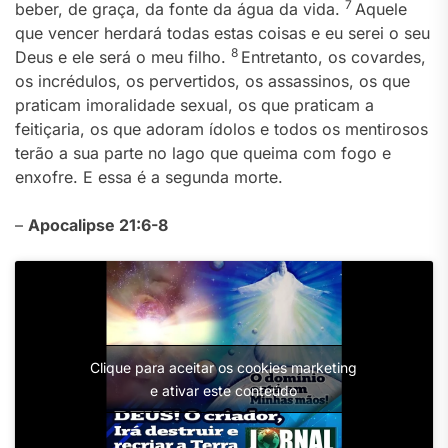
7
beber, de graça, da fonte da água da vida.
Aquele
que vencer herdará todas estas coisas e eu serei o seu
8
Deus e ele será o meu filho.
Entretanto, os covardes,
os incrédulos, os pervertidos, os assassinos, os que
praticam imoralidade sexual, os que praticam a
feitiçaria, os que adoram ídolos e todos os mentirosos
terão a sua parte no lago que queima com fogo e
enxofre. E essa é a segunda morte.
–
Apocalipse 21:6-8
Clique para aceitar os cookies marketing
e ativar este conteúdo