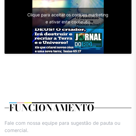
Clique para aceitar os cookies marketing
e ativar este conteúdo
FUNCIONAMENTO
Fale com nossa equipe para sugestão de pauta ou
comercial.