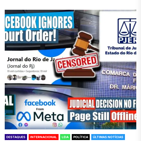
DESTAQUES
INTERNACIONAL
LEIA
POLÍTICA
ÚLTIMAS NOTÍCIAS