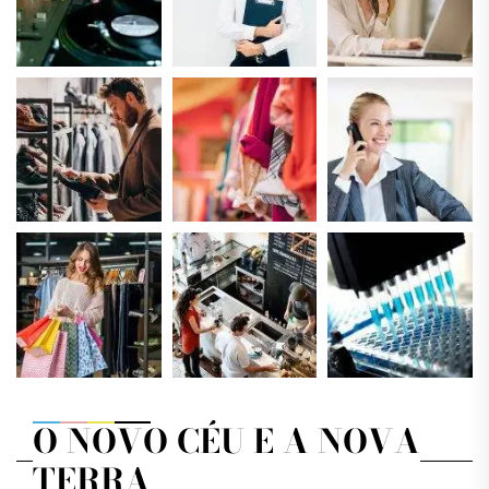
O NOVO CÉU E A NOVA
TERRA