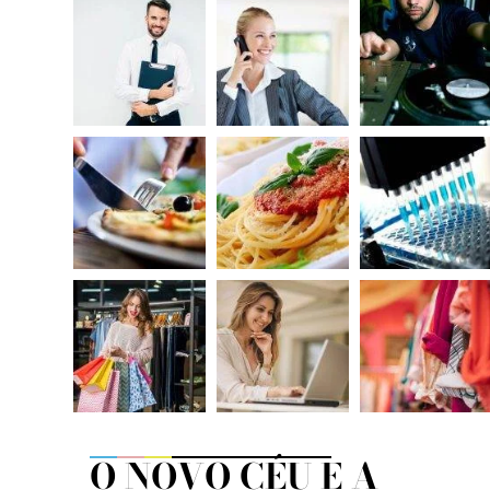
O NOVO CÉU E A