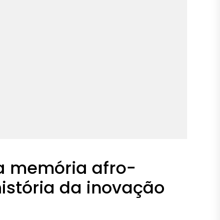
 a memória afro-
 história da inovação