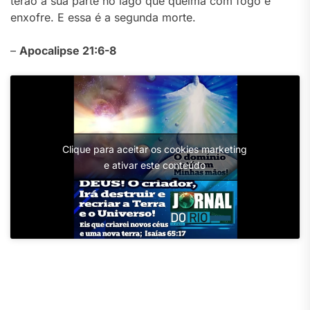
terão a sua parte no lago que queima com fogo e
enxofre. E essa é a segunda morte.
–
Apocalipse 21:6-8
Clique para aceitar os cookies marketing
e ativar este conteúdo