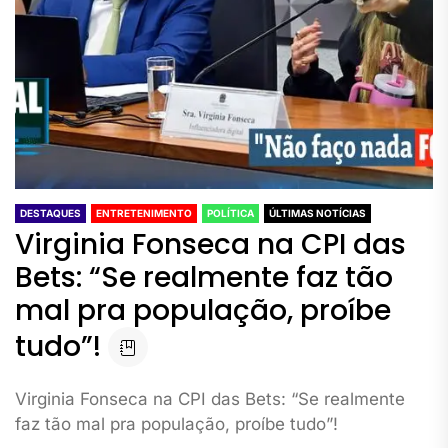
DESTAQUES
ENTRETENIMENTO
POLÍTICA
ÚLTIMAS NOTÍCIAS
Virginia Fonseca na CPI das
Bets: “Se realmente faz tão
mal pra população, proíbe
tudo”!
Virginia Fonseca na CPI das Bets: “Se realmente
faz tão mal pra população, proíbe tudo”!