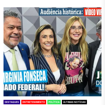
DESTAQUES
ENTRETENIMENTO
POLÍTICA
ÚLTIMAS NOTÍCIAS