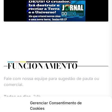
FUNCIONAMENTO
Fale com nossa equipe para sugestão de pauta ou
comercial.
Todos os dias,
24h.
Gerenciar Consentimento de
Cookies