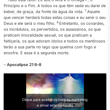
Princípio e o Fim. A todos os que têm sede eu darei de
7
beber, de graça, da fonte da água da vida.
Aquele
que vencer herdará todas estas coisas e eu serei o seu
8
Deus e ele será o meu filho.
Entretanto, os covardes,
os incrédulos, os pervertidos, os assassinos, os que
praticam imoralidade sexual, os que praticam a
feitiçaria, os que adoram ídolos e todos os mentirosos
terão a sua parte no lago que queima com fogo e
enxofre. E essa é a segunda morte.
–
Apocalipse 21:6-8
Clique para aceitar os cookies marketing
e ativar este conteúdo