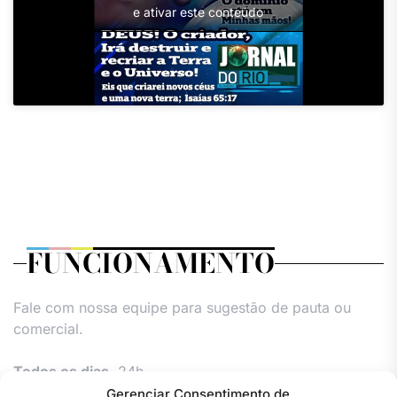
e ativar este conteúdo
FUNCIONAMENTO
Fale com nossa equipe para sugestão de pauta ou
comercial.
Todos os dias,
24h.
Gerenciar Consentimento de