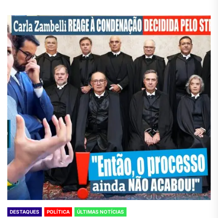
DESTAQUES
POLÍTICA
ÚLTIMAS NOTÍCIAS