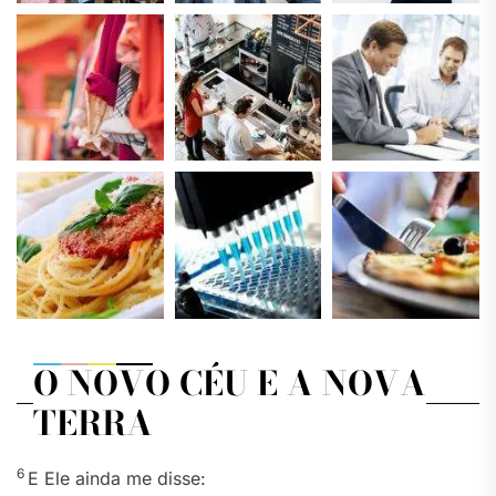
O NOVO CÉU E A NOVA
TERRA
6
E Ele ainda me disse: