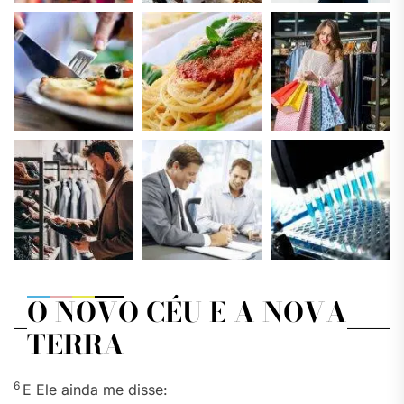
O NOVO CÉU E A NOVA
TERRA
6
E Ele ainda me disse: