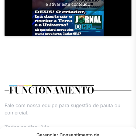
e ativar este conteúdo
FUNCIONAMENTO
Fale com nossa equipe para sugestão de pauta ou
comercial.
Todos os dias,
24h.
Gerenciar Consentimento de