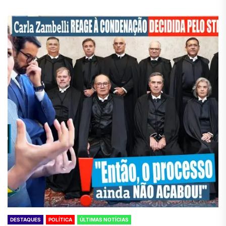
DESTAQUES
POLÍTICA
ÚLTIMAS NOTÍCIAS