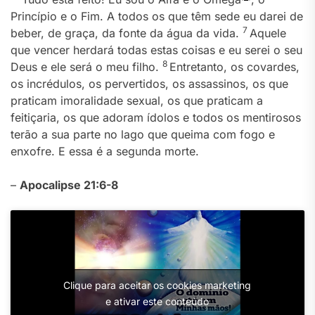
Princípio e o Fim. A todos os que têm sede eu darei de
7
beber, de graça, da fonte da água da vida.
Aquele
que vencer herdará todas estas coisas e eu serei o seu
8
Deus e ele será o meu filho.
Entretanto, os covardes,
os incrédulos, os pervertidos, os assassinos, os que
praticam imoralidade sexual, os que praticam a
feitiçaria, os que adoram ídolos e todos os mentirosos
terão a sua parte no lago que queima com fogo e
enxofre. E essa é a segunda morte.
–
Apocalipse 21:6-8
Clique para aceitar os cookies marketing
e ativar este conteúdo