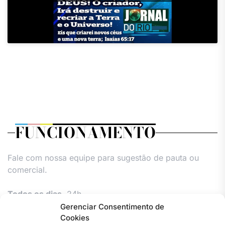
FUNCIONAMENTO
Fale com nossa equipe para sugestão de pauta ou
comercial.
Todos os dias,
24h.
Gerenciar Consentimento de
Cookies