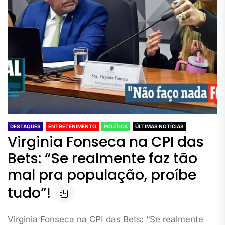
DESTAQUES
ENTRETENIMENTO
POLÍTICA
ÚLTIMAS NOTÍCIAS
Virginia Fonseca na CPI das
Bets: “Se realmente faz tão
mal pra população, proíbe
tudo”!
Virginia Fonseca na CPI das Bets: “Se realmente