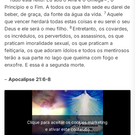
Princípio e o Fim. A todos os que têm sede eu darei de
7
beber, de graça, da fonte da água da vida.
Aquele
que vencer herdará todas estas coisas e eu serei o seu
8
Deus e ele será o meu filho.
Entretanto, os covardes,
os incrédulos, os pervertidos, os assassinos, os que
praticam imoralidade sexual, os que praticam a
feitiçaria, os que adoram ídolos e todos os mentirosos
terão a sua parte no lago que queima com fogo e
enxofre. E essa é a segunda morte.
–
Apocalipse 21:6-8
Clique para aceitar os cookies marketing
e ativar este conteúdo