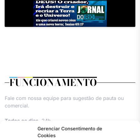
FUNCIONAMENTO
Fale com nossa equipe para sugestão de pauta ou
comercial.
Todos os dias,
24h.
Gerenciar Consentimento de
Cookies