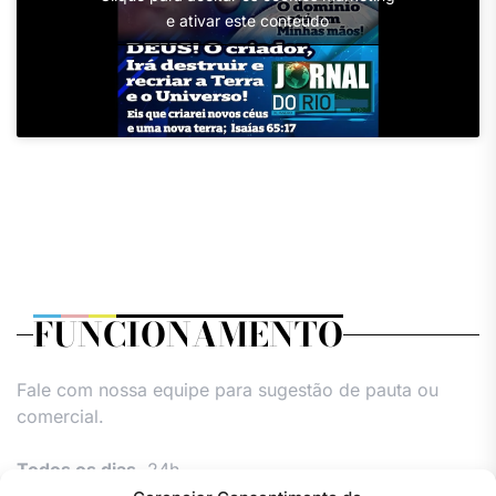
e ativar este conteúdo
FUNCIONAMENTO
Fale com nossa equipe para sugestão de pauta ou
comercial.
Todos os dias,
24h.