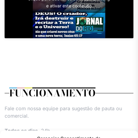
e ativar este conteúdo
FUNCIONAMENTO
Fale com nossa equipe para sugestão de pauta ou
comercial.
Todos os dias,
24h.