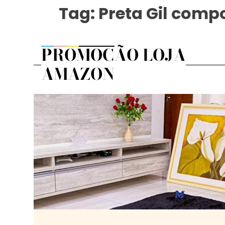
Tag:
Preta Gil comp
PROMOÇÃO LOJA
AMAZON