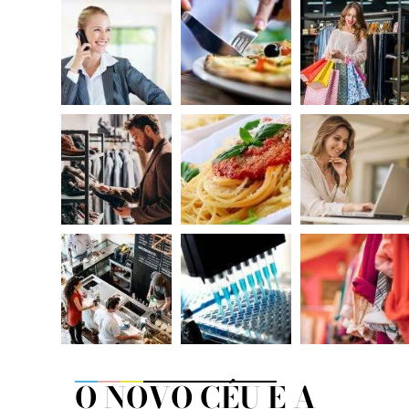
O NOVO CÉU E A