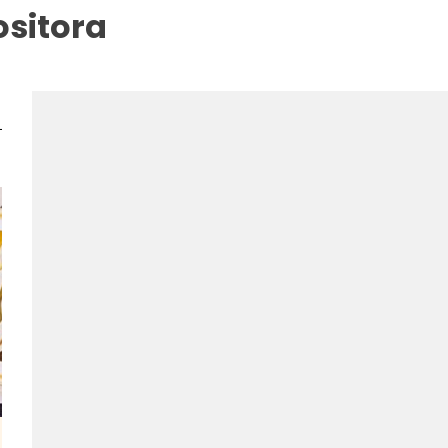
ositora