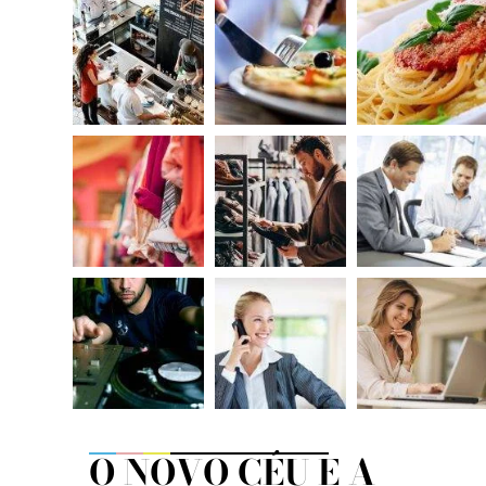
O NOVO CÉU E A