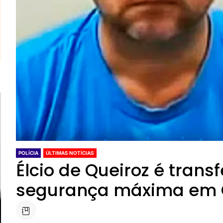
POLÍCIA
ÚLTIMAS NOTÍCIAS
Élcio de Queiroz é trans
segurança máxima em 