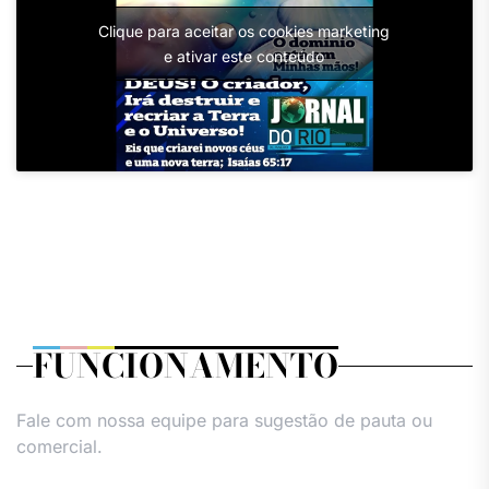
Clique para aceitar os cookies marketing
e ativar este conteúdo
FUNCIONAMENTO
Fale com nossa equipe para sugestão de pauta ou
comercial.