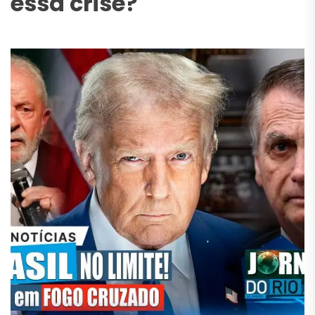
essa crise?