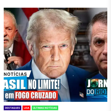
DESTAQUES
LEIA
ÚLTIMAS NOTÍCIAS