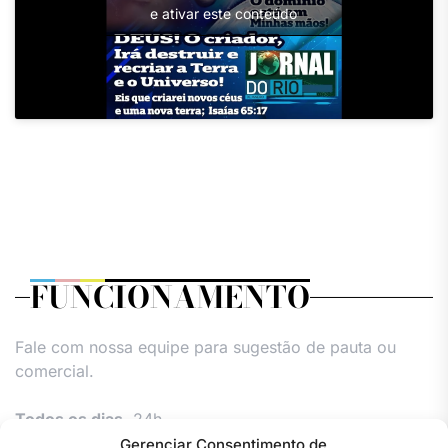
e ativar este conteúdo
FUNCIONAMENTO
Fale com nossa equipe para sugestão de pauta ou
comercial.
Todos os dias,
24h.
Gerenciar Consentimento de