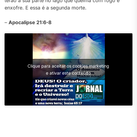
terão a sua parte no lago que queima com fogo e
enxofre. E essa é a segunda morte.
–
Apocalipse 21:6-8
Clique para aceitar os cookies marketing
e ativar este conteúdo