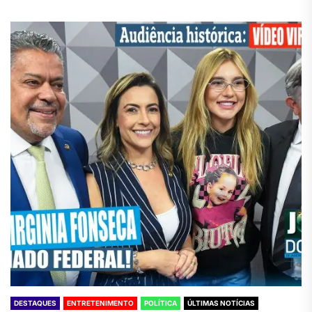
DESTAQUES
ENTRETENIMENTO
POLÍTICA
ÚLTIMAS NOTÍCIAS