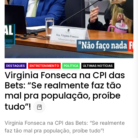
DESTAQUES
ENTRETENIMENTO
POLÍTICA
ÚLTIMAS NOTÍCIAS
Virginia Fonseca na CPI das
Bets: “Se realmente faz tão
mal pra população, proíbe
tudo”!
Virginia Fonseca na CPI das Bets: “Se realmente
faz tão mal pra população, proíbe tudo”!