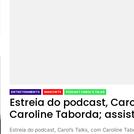
ENTRETENIMENTO
MANCHETE
PODCAST CAROL’S TALKS
Estreia do podcast, Caro
Caroline Taborda; assi
Estreia do podcast, Carol’s Talks, com Caroline Ta