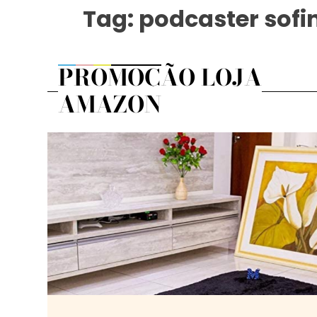
Tag:
podcaster sof
PROMOÇÃO LOJA
AMAZON