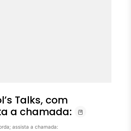
l’s Talks, com
sta a chamada:
borda; assista a chamada: