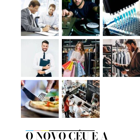
O NOVO CÉU E A