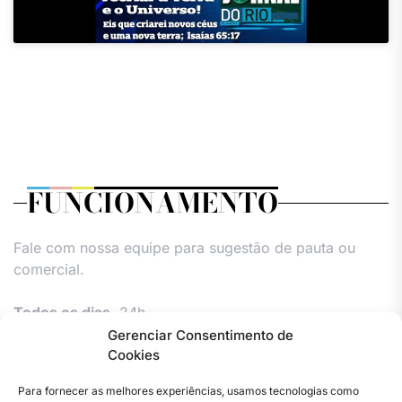
FUNCIONAMENTO
Fale com nossa equipe para sugestão de pauta ou
comercial.
Todos os dias,
24h.
Gerenciar Consentimento de
Cookies
Para fornecer as melhores experiências, usamos tecnologias como