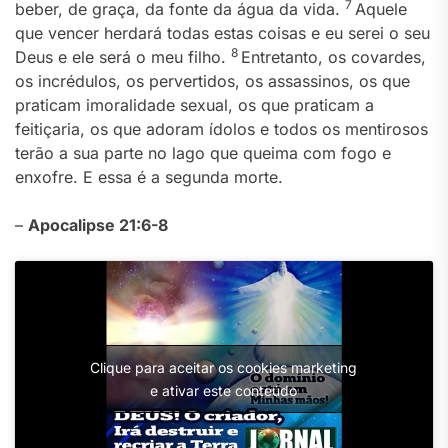
7
beber, de graça, da fonte da água da vida.
Aquele
que vencer herdará todas estas coisas e eu serei o seu
8
Deus e ele será o meu filho.
Entretanto, os covardes,
os incrédulos, os pervertidos, os assassinos, os que
praticam imoralidade sexual, os que praticam a
feitiçaria, os que adoram ídolos e todos os mentirosos
terão a sua parte no lago que queima com fogo e
enxofre. E essa é a segunda morte.
–
Apocalipse 21:6-8
Clique para aceitar os cookies marketing
e ativar este conteúdo