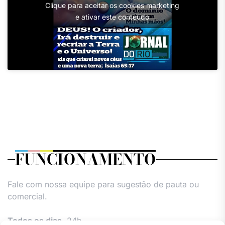
Clique para aceitar os cookies marketing
e ativar este conteúdo
FUNCIONAMENTO
Fale com nossa equipe para sugestão de pauta ou
comercial.
Todos os dias,
24h.