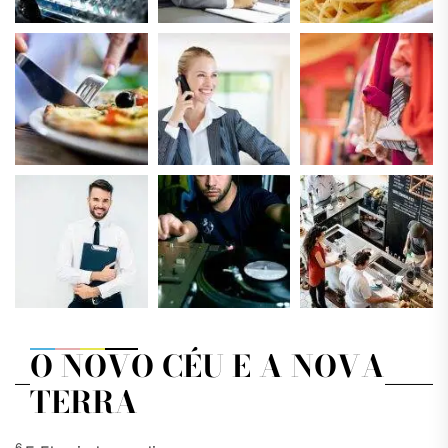
O NOVO CÉU E A NOVA
TERRA
6