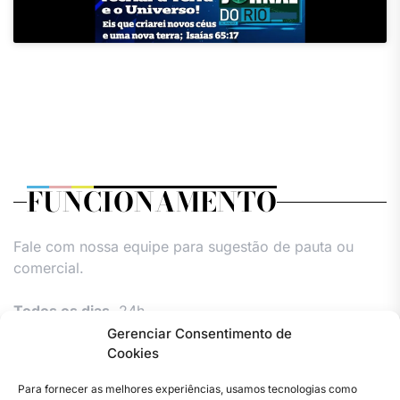
FUNCIONAMENTO
Fale com nossa equipe para sugestão de pauta ou
comercial.
Todos os dias,
24h.
Gerenciar Consentimento de
Cookies
Para fornecer as melhores experiências, usamos tecnologias como