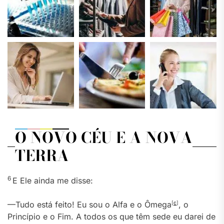
O NOVO CÉU E A NOVA
TERRA
6
E Ele ainda me disse:
—Tudo está feito! Eu sou o Alfa e o Ômega
[
c
]
, o
Princípio e o Fim. A todos os que têm sede eu darei de