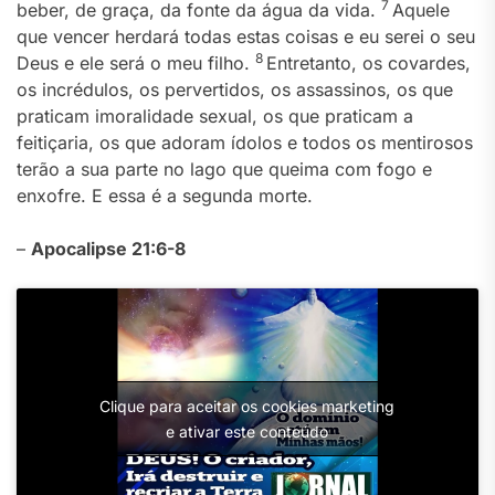
7
beber, de graça, da fonte da água da vida.
Aquele
que vencer herdará todas estas coisas e eu serei o seu
8
Deus e ele será o meu filho.
Entretanto, os covardes,
os incrédulos, os pervertidos, os assassinos, os que
praticam imoralidade sexual, os que praticam a
feitiçaria, os que adoram ídolos e todos os mentirosos
terão a sua parte no lago que queima com fogo e
enxofre. E essa é a segunda morte.
–
Apocalipse 21:6-8
Clique para aceitar os cookies marketing
e ativar este conteúdo