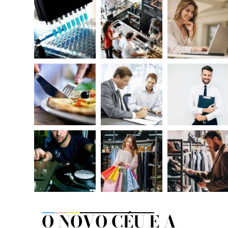
O NOVO CÉU E A