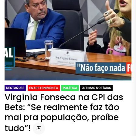
DESTAQUES
ENTRETENIMENTO
POLÍTICA
ÚLTIMAS NOTÍCIAS
Virginia Fonseca na CPI das
Bets: “Se realmente faz tão
mal pra população, proíbe
tudo”!