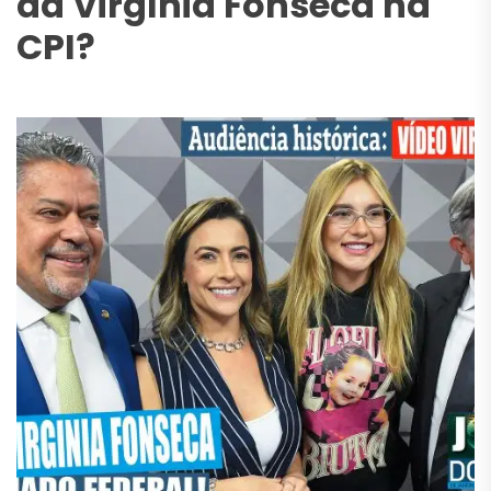
da Virgínia Fonseca na
CPI?